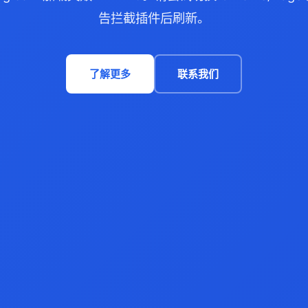
告拦截插件后刷新。
了解更多
联系我们