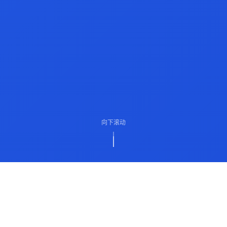
向下滚动
ABOUT US