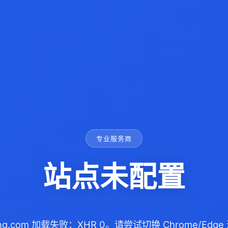
专业服务商
站点未配置
iang.com 加载失败：XHR 0。请尝试切换 Chrome/Ed