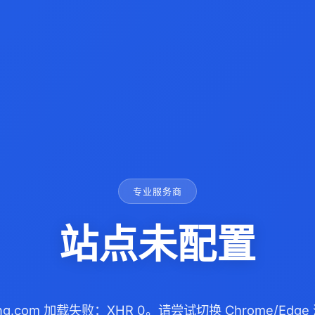
专业服务商
站点未配置
iang.com 加载失败：XHR 0。请尝试切换 Chrome/Ed