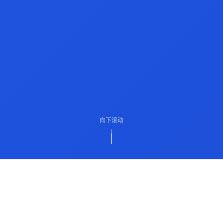
向下滚动
ABOUT US