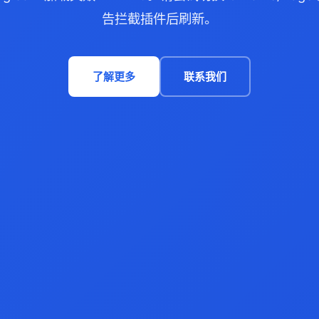
告拦截插件后刷新。
了解更多
联系我们