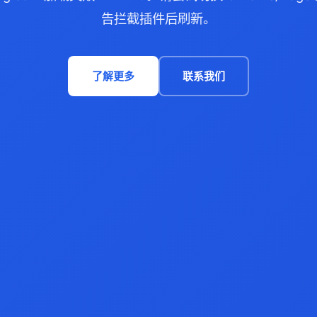
告拦截插件后刷新。
了解更多
联系我们