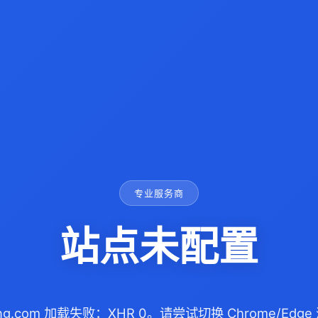
专业服务商
站点未配置
iang.com 加载失败：XHR 0。请尝试切换 Chrome/Ed