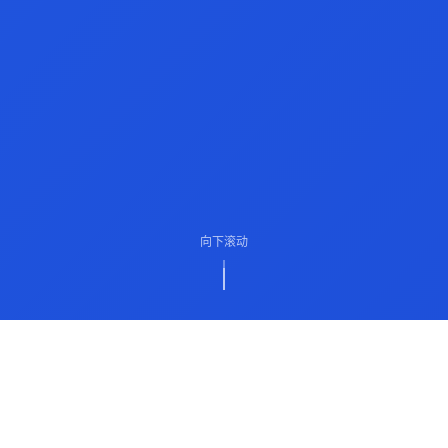
向下滚动
ABOUT US