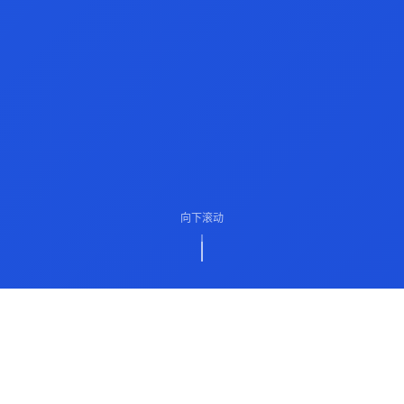
向下滚动
ABOUT US