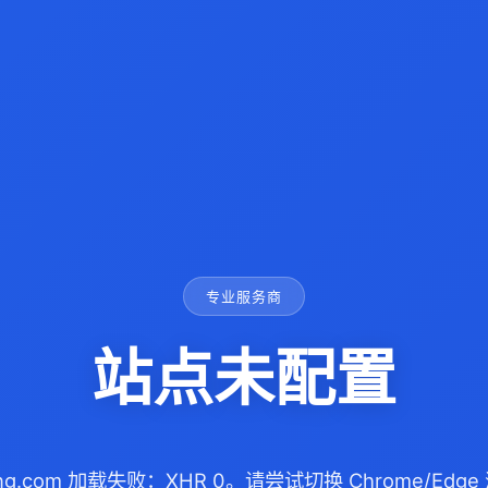
专业服务商
站点未配置
iang.com 加载失败：XHR 0。请尝试切换 Chrome/Ed