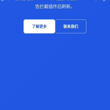
告拦截插件后刷新。
了解更多
联系我们